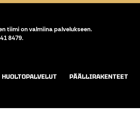
n tiimi on valmiina palvelukseen.
841 8479.
HUOLTOPALVELUT
PÄÄLLIRAKENTEET
o