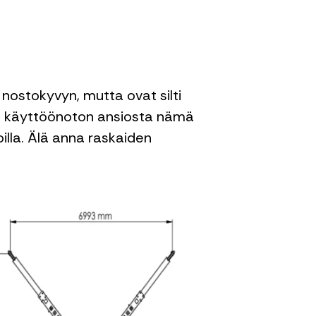
 nostokyvyn, mutta ovat silti
an käyttöönoton ansiosta nämä
lla. Älä anna raskaiden