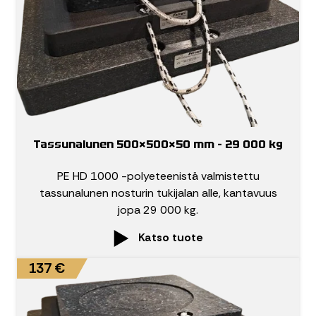
Tassunalunen 500×500×50 mm – 29 000 kg
PE HD 1000 -polyeteenistä valmistettu
tassunalunen nosturin tukijalan alle, kantavuus
jopa 29 000 kg.
Katso tuote
137 €