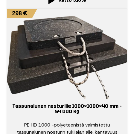
Katso tuote
298 €
Tassunalunen nosturille 1000×1000×40 mm –
54 000 kg
PE HD 1000 -polyeteenistä valmistettu
tassunalunen nosturin tukijalan alle, kantavuus