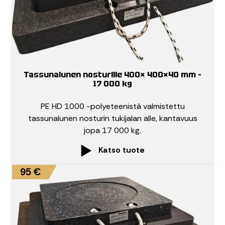
Tassunalunen nosturille 400× 400×40 mm –
17 000 kg
PE HD 1000 -polyeteenistä valmistettu
tassunalunen nosturin tukijalan alle, kantavuus
jopa 17 000 kg.
Katso tuote
95 €