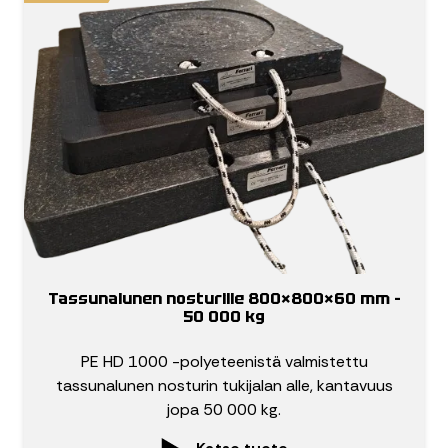
Tassunalunen nosturille 800×800×60 mm –
50 000 kg
PE HD 1000 -polyeteenistä valmistettu
tassunalunen nosturin tukijalan alle, kantavuus
jopa 50 000 kg.