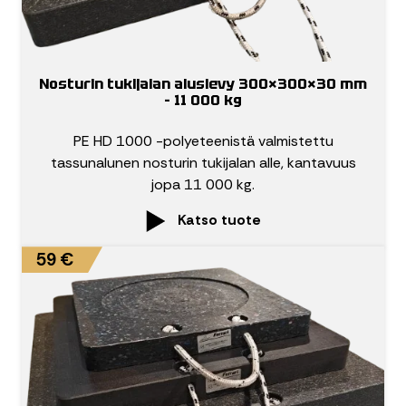
Nosturin tukijalan aluslevy 300×300×30 mm
– 11 000 kg
PE HD 1000 -polyeteenistä valmistettu
tassunalunen nosturin tukijalan alle, kantavuus
jopa 11 000 kg.
Katso tuote
59 €