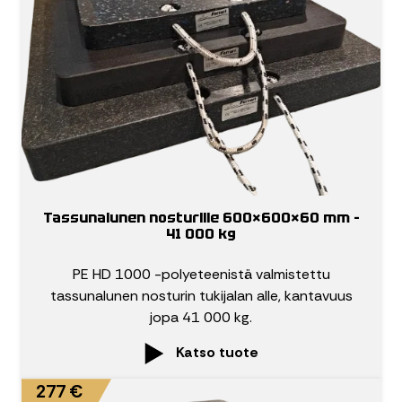
Tassunalunen nosturille 600×600×60 mm –
41 000 kg
PE HD 1000 -polyeteenistä valmistettu
tassunalunen nosturin tukijalan alle, kantavuus
jopa 41 000 kg.
Katso tuote
277 €