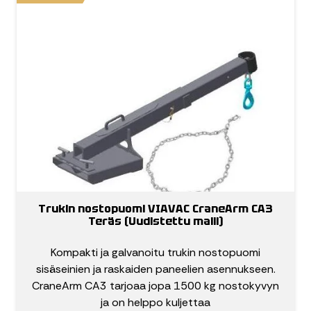
Trukin nostopuomi VIAVAC CraneArm CA3
Teräs (Uudistettu malli)
Kompakti ja galvanoitu trukin nostopuomi
sisäseinien ja raskaiden paneelien asennukseen.
CraneArm CA3 tarjoaa jopa 1500 kg nostokyvyn
ja on helppo kuljettaa