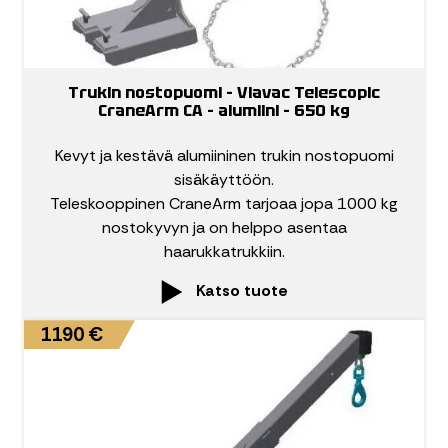
Trukin nostopuomi – Viavac Telescopic
CraneArm CA – alumiini – 650 kg
Kevyt ja kestävä alumiininen trukin nostopuomi
sisäkäyttöön.
Teleskooppinen CraneArm tarjoaa jopa 1000 kg
nostokyvyn ja on helppo asentaa
haarukkatrukkiin.
Katso tuote
1190 €