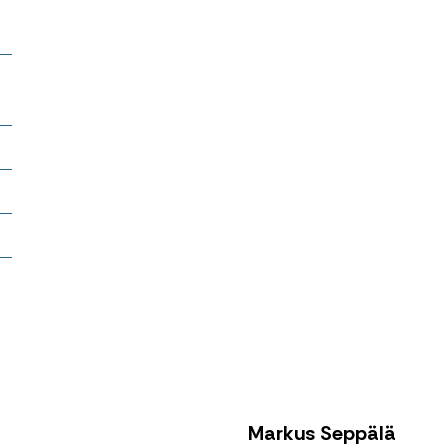
t
Markus Seppälä