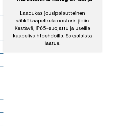
Laadukas jousipalautteinen
it
sähkökaapelikela nosturin jibiin.
Kestävä, IP65-suojattu ja useilla
kaapelivaihtoehdoilla. Saksalaista
laatua.