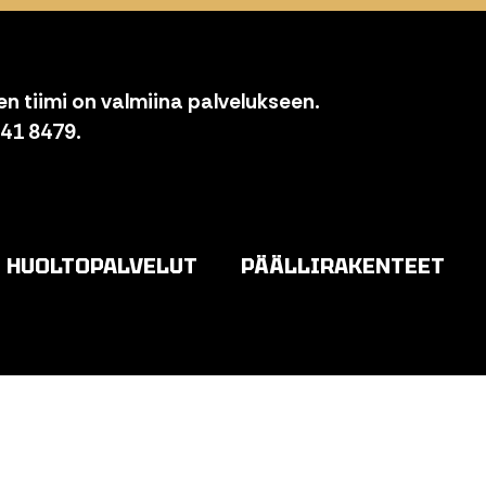
n tiimi on valmiina palvelukseen.
841 8479.
HUOLTOPALVELUT
PÄÄLLIRAKENTEET
o