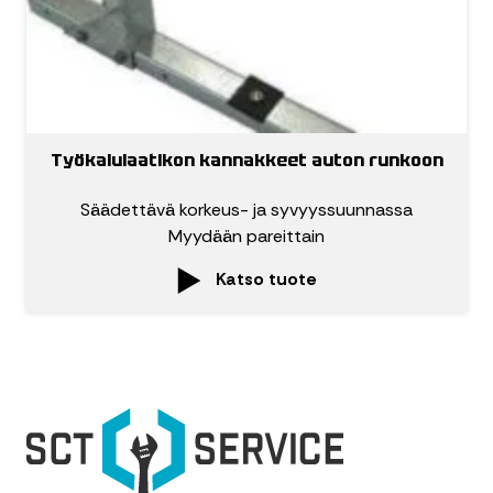
Työkalulaatikon kannakkeet auton runkoon
Säädettävä korkeus- ja syvyyssuunnassa
Myydään pareittain
Katso tuote