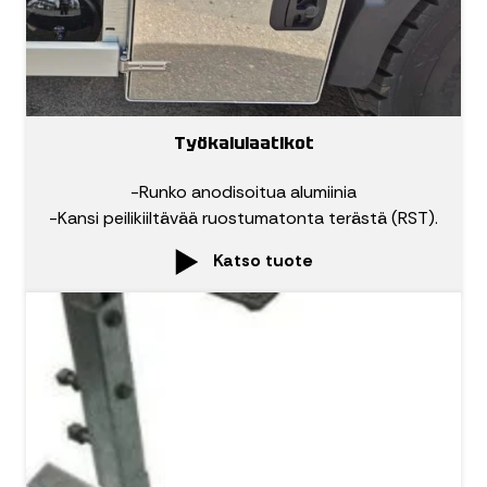
Työkalulaatikot
-Runko anodisoitua alumiinia
-Kansi peilikiiltävää ruostumatonta terästä (RST).
Katso tuote