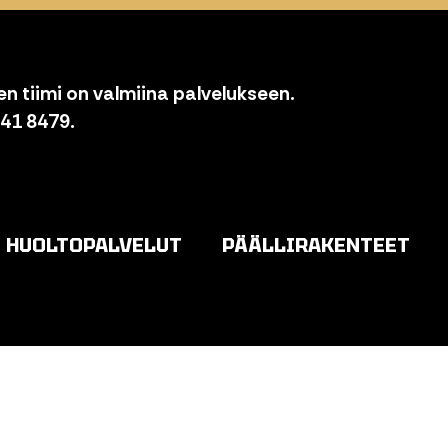
n tiimi on valmiina palvelukseen.
841 8479.
HUOLTOPALVELUT
PÄÄLLIRAKENTEET
o