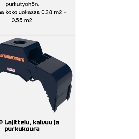
purkutyöhön.
a kokoluokassa 0,28 m2 -
0,55 m2
 Lajittelu, kaivuu ja
purkukoura