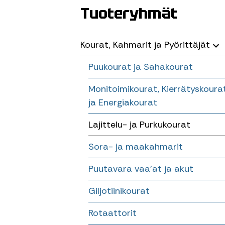
Tuoteryhmät
Kourat, Kahmarit ja Pyörittäjät
Puukourat ja Sahakourat
Monitoimikourat, Kierrätyskoura
ja Energiakourat
Lajittelu- ja Purkukourat
Sora- ja maakahmarit
Puutavara vaa’at ja akut
Giljotiinikourat
Rotaattorit