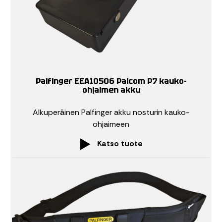
Palfinger EEA10506 Palcom P7 kauko-
ohjaimen akku
Alkuperäinen Palfinger akku nosturin kauko-
ohjaimeen
Katso tuote