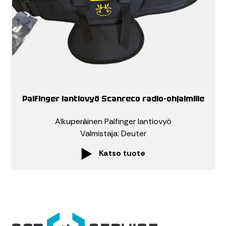
Palfinger lantiovyö Scanreco radio-ohjaimille
Alkuperäinen Palfinger lantiovyö
Valmistaja: Deuter
Katso tuote