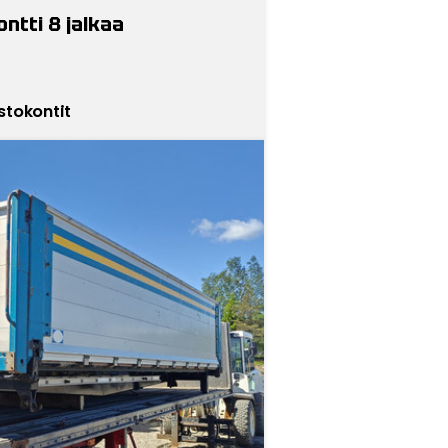
ntti 8 jalkaa
stokontit