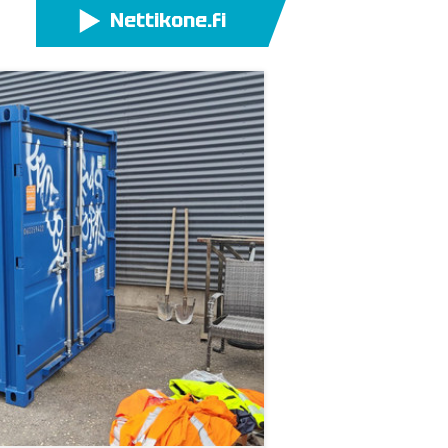
Nettikone.fi