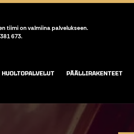
n tiimi on valmiina palvelukseen.
 381 673.
HUOLTOPALVELUT
PÄÄLLIRAKENTEET
o