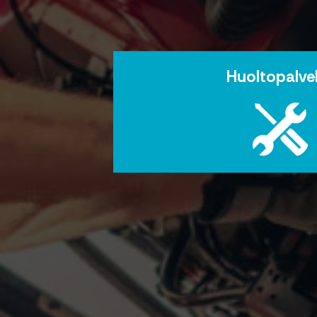
Huoltopalve