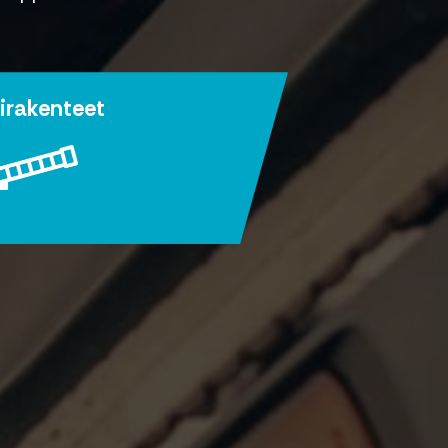
lirakenteet