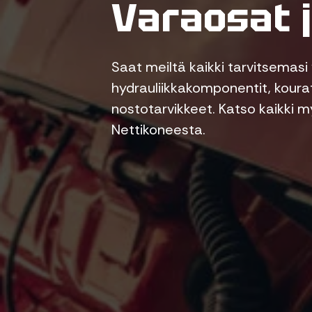
Varaosat j
Saat meiltä kaikki tarvitsemasi 
hydrauliikkakomponentit, kourat
nostotarvikkeet. Katso kaikki m
Nettikoneesta.