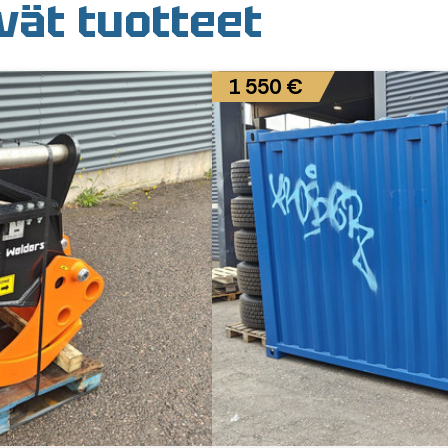
ät tuotteet
1 550 €