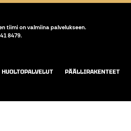
n tiimi on valmiina palvelukseen.
841 8479.
HUOLTOPALVELUT
PÄÄLLIRAKENTEET
o