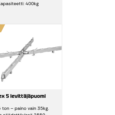
apasiteetti: 400kg
ex 5 levittäjäpuomi
 ton – paino vain 35kg.