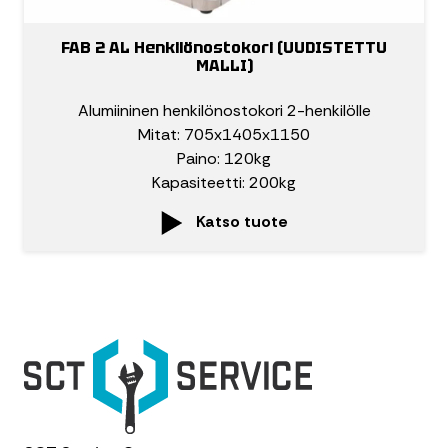
FAB 2 AL Henkilönostokori (UUDISTETTU
MALLI)
Alumiininen henkilönostokori 2-henkilölle
Mitat: 705x1405x1150
Paino: 120kg
Kapasiteetti: 200kg
Katso tuote