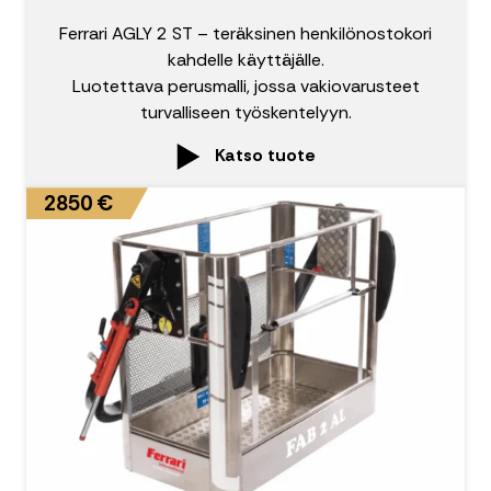
Ferrari AGLY 2 ST – teräksinen henkilönostokori
kahdelle käyttäjälle.
Luotettava perusmalli, jossa vakiovarusteet
turvalliseen työskentelyyn.
Katso tuote
2850 €