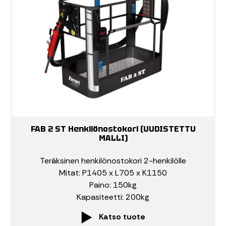
FAB 2 ST Henkilönostokori (UUDISTETTU
MALLI)
Teräksinen henkilönostokori 2-henkilölle
Mitat: P1405 x L705 x K1150
Paino: 150kg
Kapasiteetti: 200kg
Katso tuote