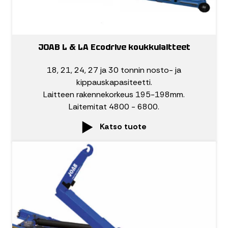
JOAB L & LA Ecodrive koukkulaitteet
18, 21, 24, 27 ja 30 tonnin nosto- ja
kippauskapasiteetti.
Laitteen rakennekorkeus 195-198mm.
Laitemitat 4800 - 6800.
Katso tuote