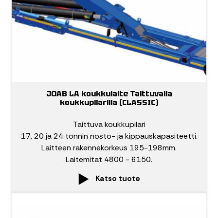
JOAB LA koukkulaite Taittuvalla
koukkupilarilla (CLASSIC)
Taittuva koukkupilari
17, 20 ja 24 tonnin nosto- ja kippauskapasiteetti.
Laitteen rakennekorkeus 195-198mm.
Laitemitat 4800 - 6150.
Katso tuote