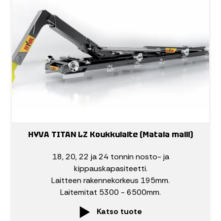
HYVA TITAN LZ Koukkulaite (Matala malli)
18, 20, 22 ja 24 tonnin nosto- ja
kippauskapasiteetti.
Laitteen rakennekorkeus 195mm.
Laitemitat 5300 - 6500mm.
Katso tuote