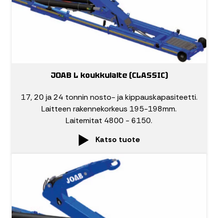
JOAB L koukkulaite (CLASSIC)
17, 20 ja 24 tonnin nosto- ja kippauskapasiteetti.
Laitteen rakennekorkeus 195-198mm.
Laitemitat 4800 - 6150.
Katso tuote