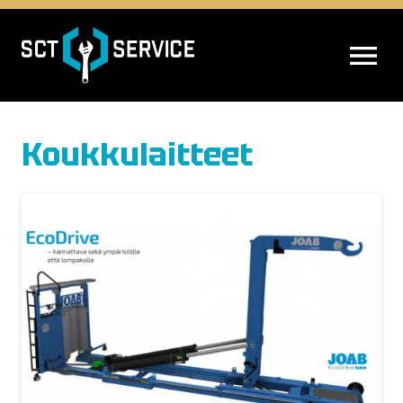
AVAA VALIK
Koukkulaitteet