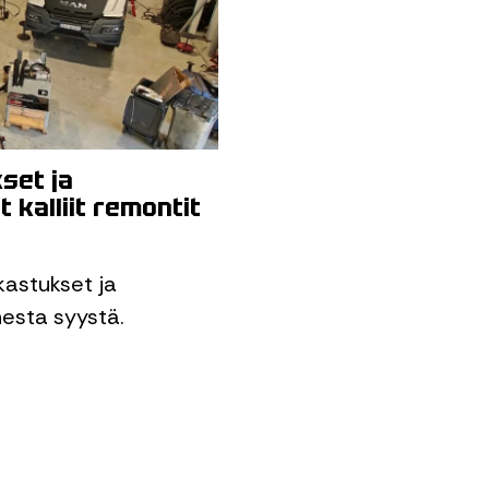
set ja
 kalliit remontit
kastukset ja
esta syystä.