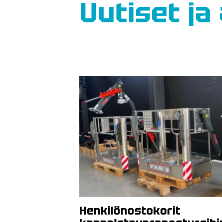
Uutiset ja 
Henkilönostokorit