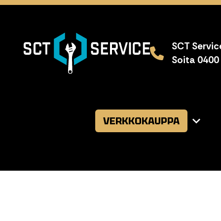
SCT Service
Soita 0400
VERKKOKAUPPA
Avaa
alavalikk