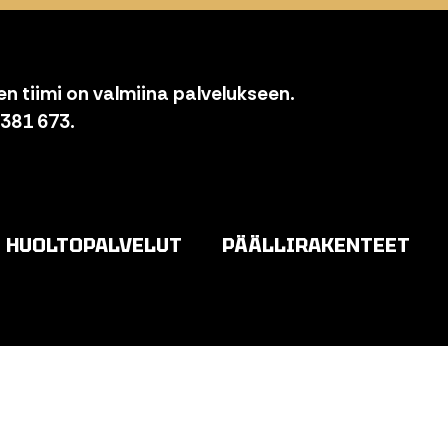
n tiimi on valmiina palvelukseen.
 381 673.
HUOLTOPALVELUT
PÄÄLLIRAKENTEET
o