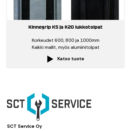
Kinnegrip K5 ja K20 lukkotolpat
Korkeudet 600, 800 ja 1000mm
Kaikki mallit, myös alumiinitolpat
Katso tuote
SCT Service Oy