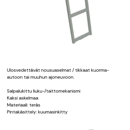
Ulosvedettävät nousuaselmat / tikkaat kuorma-
autoon tai muuhun ajoneuvoon.
Salpalukittu liuku-/taittomekanismi
Kaksi askelmaa
Materiaali: teräs
Pintakäsittely: kuumasinkitty