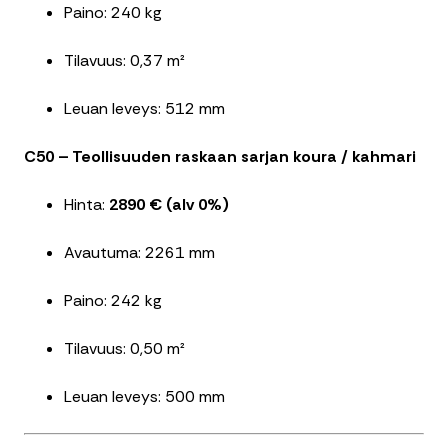
Paino: 240 kg
Tilavuus: 0,37 m²
Leuan leveys: 512 mm
C50 – Teollisuuden raskaan sarjan koura / kahmari
Hinta:
2890 € (alv 0%)
Avautuma: 2261 mm
Paino: 242 kg
Tilavuus: 0,50 m²
Leuan leveys: 500 mm