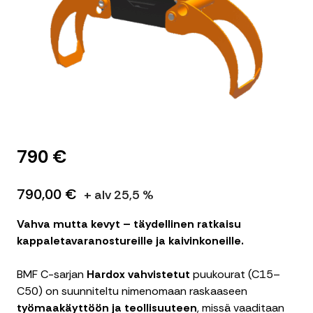
790 €
790,00 €
+ alv 25,5 %
Vahva mutta kevyt – täydellinen ratkaisu
kappaletavaranostureille ja kaivinkoneille.
BMF C-sarjan
Hardox vahvistetut
puukourat (C15–
C50) on suunniteltu nimenomaan raskaaseen
työmaakäyttöön ja teollisuuteen
, missä vaaditaan