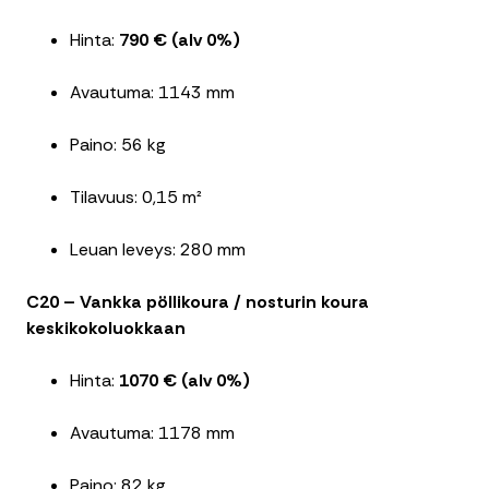
Hinta:
790 € (alv 0%)
Avautuma: 1143 mm
Paino: 56 kg
Tilavuus: 0,15 m²
Leuan leveys: 280 mm
C20 – Vankka pöllikoura / nosturin koura
keskikokoluokkaan
Hinta:
1070 € (alv 0%)
Avautuma: 1178 mm
Paino: 82 kg