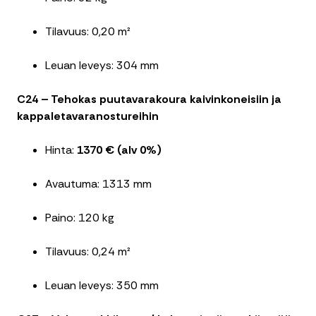
Tilavuus: 0,20 m²
Leuan leveys: 304 mm
C24 – Tehokas puutavarakoura kaivinkoneisiin ja
kappaletavaranostureihin
Hinta:
1370 € (alv 0%)
Avautuma: 1313 mm
Paino: 120 kg
Tilavuus: 0,24 m²
Leuan leveys: 350 mm