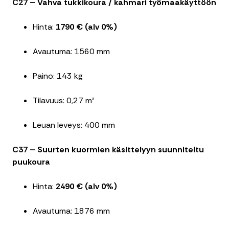
C27 – Vahva tukkikoura / kahmari työmaakäyttöön
Hinta:
1790 € (alv 0%)
Avautuma: 1560 mm
Paino: 143 kg
Tilavuus: 0,27 m²
Leuan leveys: 400 mm
C37 – Suurten kuormien käsittelyyn suunniteltu
puukoura
Hinta:
2490 € (alv 0%)
Avautuma: 1876 mm