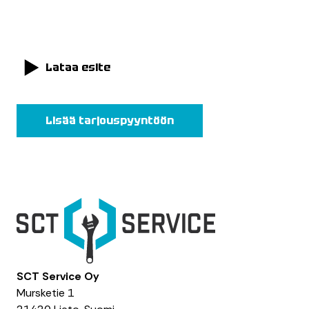
Lataa esite
Lisää tarjouspyyntöön
SCT Service Oy
Mursketie 1