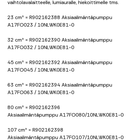
vaihtolavalaitteelle, lumiauralle, hiekoittimelle tms.
23 cm³ = R902162388 Aksiaalimäntäpumppu
A17FO023 / 10NLWK0E81-0
32 cm³ = R902162390 Aksiaalimäntäpumppu
A17FO032 / 10NLWK0E81-0
45 cm³ = R902162392 Aksiaalimäntäpumppu
A17FO045 / 10NLWK0E81-0
63 cm³ = R902162394 Aksiaalimäntäpumppu
A17FO063 / 10NLWK0E81-0
80 cm³ = R902162396
Aksiaalimäntäpumppu A17FO080/10NLWK0E81-0
107 cm³ = R902162398
Aksiaalimäntäpumppu A17FO107/10NLWK0E81-0