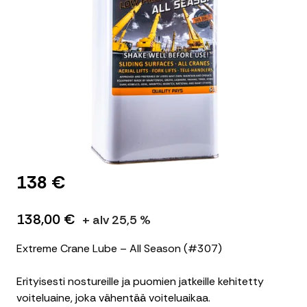
138 €
138,00 €
+ alv 25,5 %
Extreme Crane Lube – All Season (#307)
Erityisesti nostureille ja puomien jatkeille kehitetty
voiteluaine, joka vähentää voiteluaikaa.