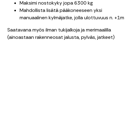
Maksimi nostokyky jopa 6300 kg
Mahdollista lisätä pääkoneeseen yksi
manuaalinen kylmäjatke, jolla ulottuvuus n. +1m
Saatavana myös ilman tukijalkoja ja merimaalilla
(ainoastaan rakenneosat jalusta, pylväs, jatkeet)