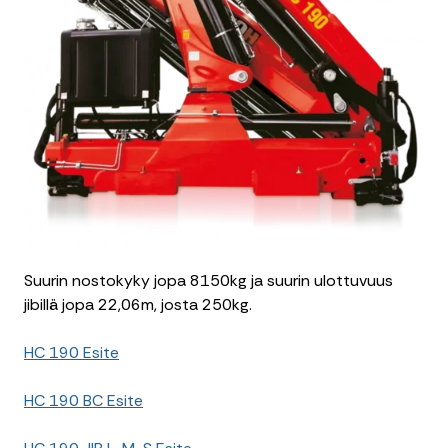
Suurin nostokyky jopa 8150kg ja suurin ulottuvuus
jibillä jopa 22,06m, josta 250kg.
HC 190 Esite
HC 190 BC Esite