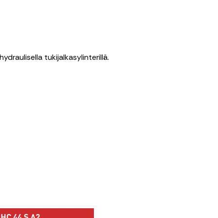
draulisella tukijalkasylinterillä.