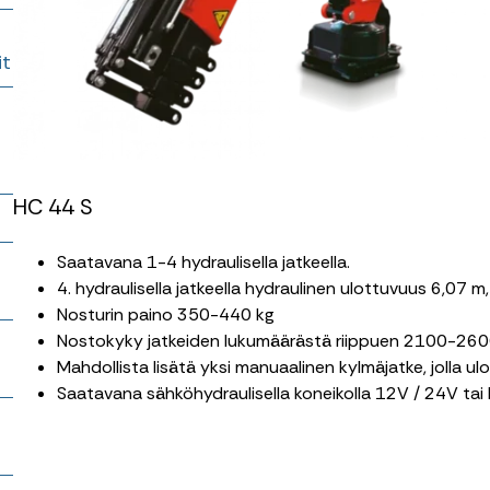
it
HC 44 S
Saatavana 1-4 hydraulisella jatkeella.
4. hydraulisella jatkeella hydraulinen ulottuvuus 6,07 
Nosturin paino 350-440 kg
Nostokyky jatkeiden lukumäärästä riippuen 2100-260
Mahdollista lisätä yksi manuaalinen kylmäjatke, jolla u
Saatavana sähköhydraulisella koneikolla 12V / 24V tai