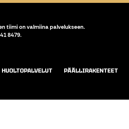
n tiimi on valmiina palvelukseen.
841 8479.
HUOLTOPALVELUT
PÄÄLLIRAKENTEET
o