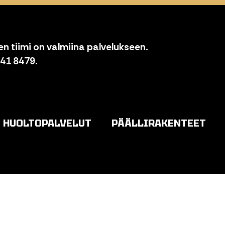
n tiimi on valmiina palvelukseen.
841 8479.
HUOLTOPALVELUT
PÄÄLLIRAKENTEET
o