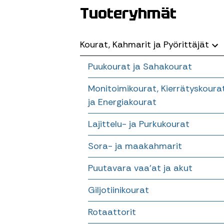
Tuoteryhmät
Kourat, Kahmarit ja Pyörittäjät
Puukourat ja Sahakourat
Monitoimikourat, Kierrätyskoura
ja Energiakourat
Lajittelu- ja Purkukourat
Sora- ja maakahmarit
Puutavara vaa’at ja akut
Giljotiinikourat
Rotaattorit