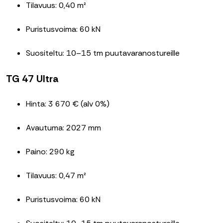
Tilavuus: 0,40 m²
Puristusvoima: 60 kN
Suositeltu: 10–15 tm puutavaranostureille
TG 47 Ultra
Hinta: 3 670 € (alv 0%)
Avautuma: 2027 mm
Paino: 290 kg
Tilavuus: 0,47 m²
Puristusvoima: 60 kN