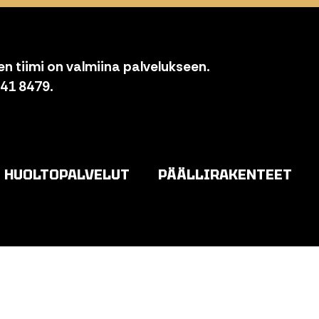
n tiimi on valmiina palvelukseen.
841 8479.
HUOLTOPALVELUT
PÄÄLLIRAKENTEET
o