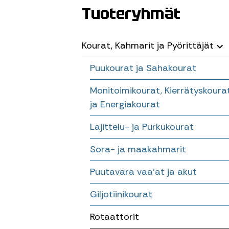
Tuoteryhmät
Kourat, Kahmarit ja Pyörittäjät
Puukourat ja Sahakourat
Monitoimikourat, Kierrätyskoura
ja Energiakourat
Lajittelu- ja Purkukourat
Sora- ja maakahmarit
Puutavara vaa’at ja akut
Giljotiinikourat
Rotaattorit