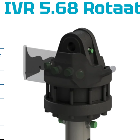
IVR 5.68 Rotaat
t