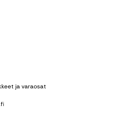
ikkeet ja varaosat
fi