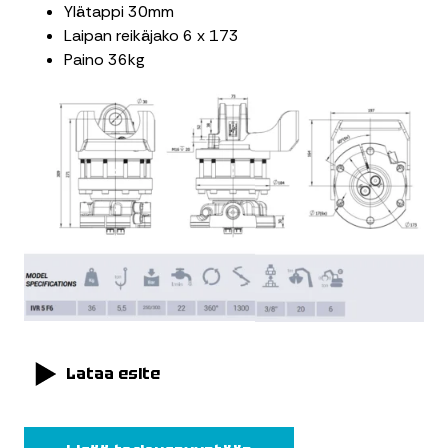
Ylätappi 30mm
Laipan reikäjako 6 x 173
Paino 36kg
Lataa esite