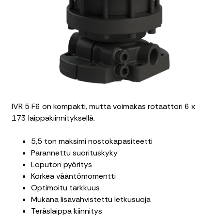
IVR 5 F6 on kompakti, mutta voimakas rotaattori 6 x
173 laippakiinnityksellä.
5,5 ton maksimi nostokapasiteetti
Parannettu suorituskyky
Loputon pyöritys
Korkea vääntömomentti
Optimoitu tarkkuus
Mukana lisävahvistettu letkusuoja
Teräslaippa kiinnitys