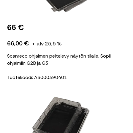
66 €
66,00 €
+ alv 25,5 %
Scanreco ohjaimen peitelevy näytön tilalle. Sopii
ohjaimiin G2B ja G3
Tuotekoodi: A3000390401