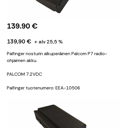
139.90 €
139,90 €
+ alv 25,5 %
Palfinger nosturin alkuperäinen Palcom P7 radio-
ohjaimen akku.
PALCOM 7.2VDC
Palfinger tuotenumero: EEA-10506