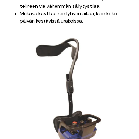
telineen vie vähemmän säilytystilaa.
Mukava käyttää niin lyhyen aikaa, kuin koko
päivän kestävissä urakoissa.