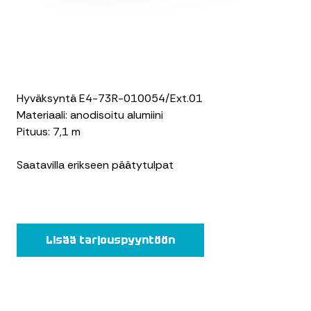
Hyväksyntä E4-73R-010054/Ext.01
Materiaali: anodisoitu alumiini
Pituus: 7,1 m
Saatavilla erikseen päätytulpat
Lisää tarjouspyyntöön