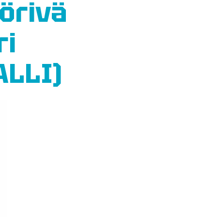
örivä
ri
ALLI)