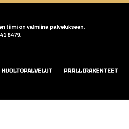
n tiimi on valmiina palvelukseen.
841 8479.
HUOLTOPALVELUT
PÄÄLLIRAKENTEET
o