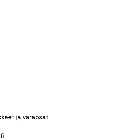
ikkeet ja varaosat
fi