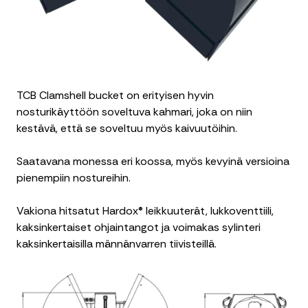
TCB Clamshell bucket on erityisen hyvin
nosturikäyttöön soveltuva kahmari, joka on niin
kestävä, että se soveltuu myös kaivuutöihin.
Saatavana monessa eri koossa, myös kevyinä versioina
pienempiin nostureihin.
Vakiona hitsatut Hardox® leikkuuterät, lukkoventtiili,
kaksinkertaiset ohjaintangot ja voimakas sylinteri
kaksinkertaisilla männänvarren tiivisteillä.