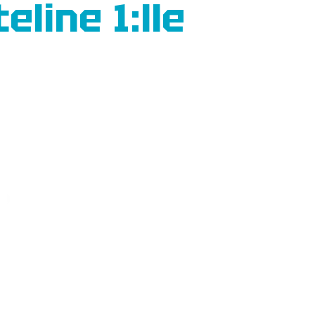
line 1:lle