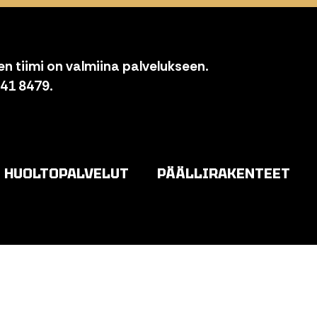
n tiimi on valmiina palvelukseen.
841 8479.
HUOLTOPALVELUT
PÄÄLLIRAKENTEET
o