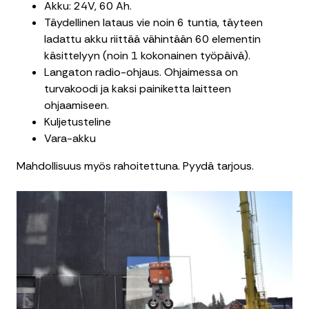
Akku: 24V, 60 Ah.
Täydellinen lataus vie noin 6 tuntia, täyteen
ladattu akku riittää vähintään 60 elementin
käsittelyyn (noin 1 kokonainen työpäivä).
Langaton radio-ohjaus. Ohjaimessa on
turvakoodi ja kaksi painiketta laitteen
ohjaamiseen.
Kuljetusteline
Vara-akku
Mahdollisuus myös rahoitettuna. Pyydä tarjous.