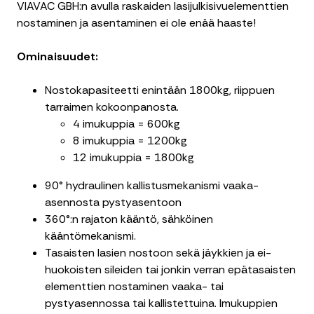
VIAVAC GBH:n avulla raskaiden lasijulkisivuelementtien
nostaminen ja asentaminen ei ole enää haaste!
Ominaisuudet:
Nostokapasiteetti enintään 1800kg, riippuen
tarraimen kokoonpanosta.
4 imukuppia = 600kg
8 imukuppia = 1200kg
12 imukuppia = 1800kg
90° hydraulinen kallistusmekanismi vaaka-
asennosta pystyasentoon
360°:n rajaton kääntö, sähköinen
kääntömekanismi.
Tasaisten lasien nostoon sekä jäykkien ja ei-
huokoisten sileiden tai jonkin verran epätasaisten
elementtien nostaminen vaaka- tai
pystyasennossa tai kallistettuina. Imukuppien