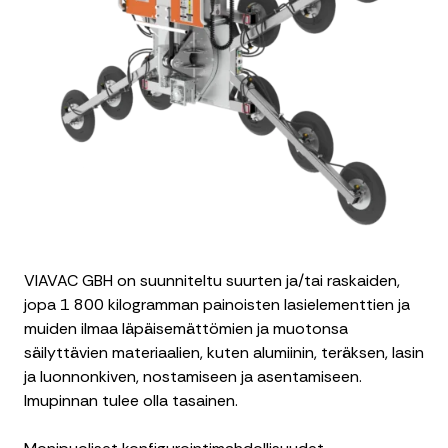
VIAVAC GBH on suunniteltu suurten ja/tai raskaiden,
jopa 1 800 kilogramman painoisten lasielementtien ja
muiden ilmaa läpäisemättömien ja muotonsa
säilyttävien materiaalien, kuten alumiinin, teräksen, lasin
ja luonnonkiven, nostamiseen ja asentamiseen.
Imupinnan tulee olla tasainen.